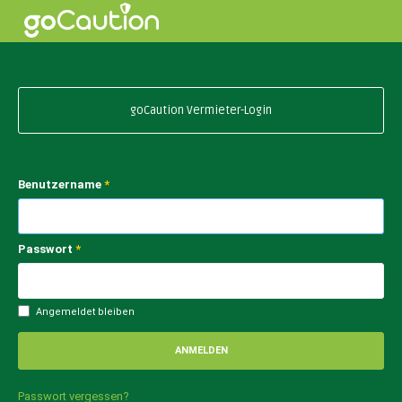
goCaution Vermieter-Login
Benutzername
*
Passwort
*
Angemeldet bleiben
ANMELDEN
Passwort vergessen?