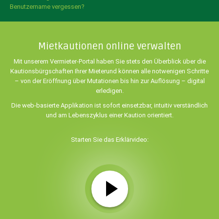
Benutzername vergessen?
Mietkautionen online verwalten
Mit unserem Vermieter-Portal haben Sie stets den Überblick über die
Kautionsbürgschaften Ihrer Mieter
und können alle notwenigen Schritte
– von der Eröffnung über Mutationen bis hin zur Auflösung – digital
erledigen.
Die web-basierte Applikation ist sofort einsetzbar, intuitiv verständlich
und am Lebenszyklus einer Kaution orientiert.
Starten Sie das Erklärvideo: